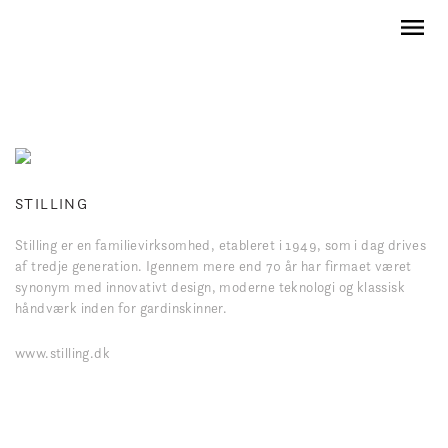
STILLING
Stilling er en familievirksomhed, etableret i 1949, som i dag drives
af tredje generation. Igennem mere end 70 år har firmaet været
synonym med innovativt design, moderne teknologi og klassisk
håndværk inden for gardinskinner.
www.stilling.dk