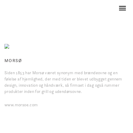
MORSØ
Siden 1853 har Morsø været synonym med brændeovne og en
følelse af hjemlighed, der med tiden er blevet udbygget gennem
design, innovation og håndværk, så firmaet i dag også rummer
produkter inden for grill og udendørsovne.
www.morsoe.com